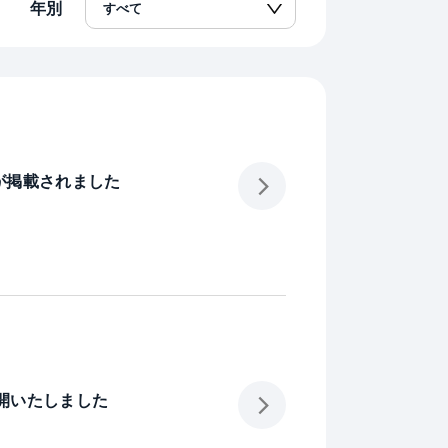
年別
が掲載されました
公開いたしました