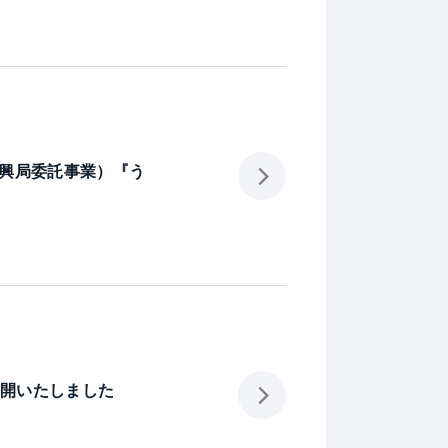
振興局委託事業）『う
た
公開いたしました