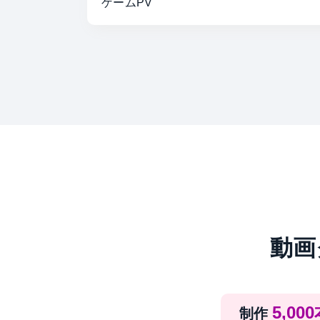
ゲームPV
動画
5,00
制作