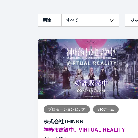
用途
ジ
プロモーションビデオ
VRゲーム
株式会社THINKR
神椿市建設中。VIRTUAL REALITY