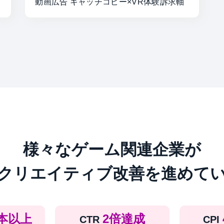
動画広告 キャッチコピー×VR体験訴求軸
様々なゲーム関連企業が
クリエイティブ改善を進めて
0本以上
2倍達成
CTR
CPI