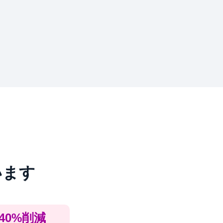
います
40%削減