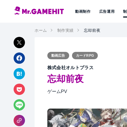
動画制作
広告運用
ホーム
制作実績
忘却前夜
動画広告
カードRPG
株式会社オルトプラス
忘却前夜
ゲームPV