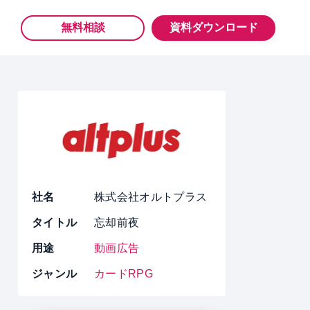
無料相談
資料ダウンロード
社名
株式会社オルトプラス
タイトル
忘却前夜
用途
動画広告
ジャンル
カードRPG