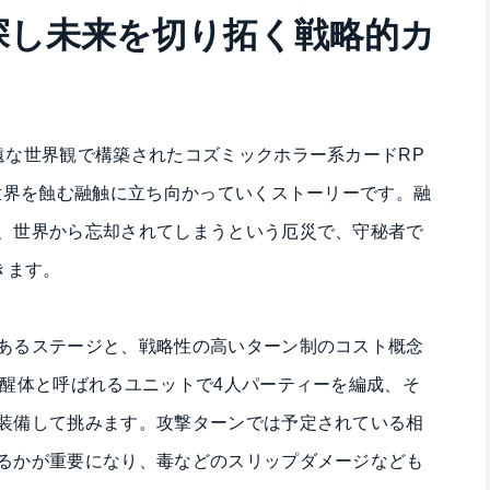
探し未来を切り拓く戦略的カ
遠な世界観で構築されたコズミックホラー系カードRP
て世界を蝕む融触に立ち向かっていくストーリーです。融
、世界から忘却されてしまうという厄災で、守秘者で
きます。
あるステージと、戦略性の高いターン制のコスト概念
覚醒体と呼ばれるユニットで4人パーティーを編成、そ
装備して挑みます。攻撃ターンでは予定されている相
るかが重要になり、毒などのスリップダメージなども