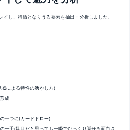
レイし、特徴となりうる要素を抽出・分析しました。
界域による特性の活かし方)
形成
の一つに(カードドロー)
の一手(駄目だと思っても一瞬でひっくり返せる面白さ