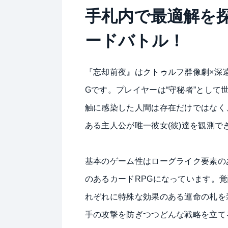
手札内で最適解を
ードバトル！
『忘却前夜』はクトゥルフ群像劇×深
Gです。プレイヤーは“守秘者”とし
触に感染した人間は存在だけではなく
ある主人公が唯一彼女(彼)達を観測で
基本のゲーム性はローグライク要素の
のあるカードRPGになっています。
れぞれに特殊な効果のある運命の札を
手の攻撃を防ぎつつどんな戦略を立て