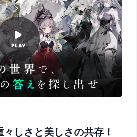
重々しさと美しさの共存！