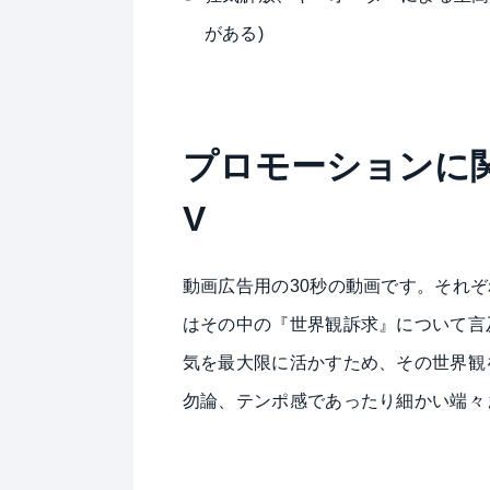
がある)
プロモーションに関
V
動画広告用の30秒の動画です。それ
はその中の『世界観訴求』について言
気を最大限に活かすため、その世界観
勿論、テンポ感であったり細かい端々