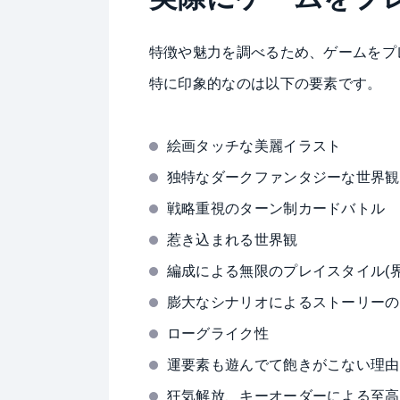
特徴や魅力を調べるため、ゲームをプ
特に印象的なのは以下の要素です。
絵画タッチな美麗イラスト
独特なダークファンタジーな世界観
戦略重視のターン制カードバトル
惹き込まれる世界観
編成による無限のプレイスタイル(
膨大なシナリオによるストーリーの
ローグライク性
運要素も遊んでて飽きがこない理由
狂気解放、キーオーダーによる至高