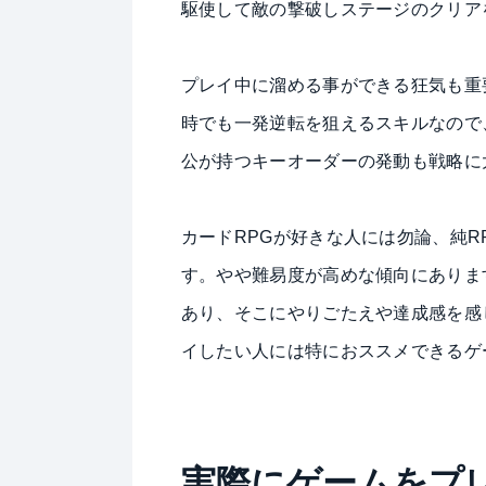
駆使して敵の撃破しステージのクリア
プレイ中に溜める事ができる狂気も重
時でも一発逆転を狙えるスキルなので
公が持つキーオーダーの発動も戦略に
カードRPGが好きな人には勿論、純
す。やや難易度が高めな傾向にありま
あり、そこにやりごたえや達成感を感
イしたい人には特におススメできるゲ
実際に
ゲームをプ