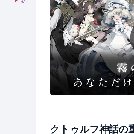
URLコピー
クトゥルフ神話の