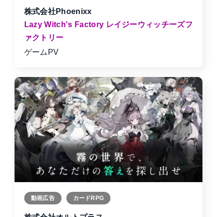
株式会社Phoenixx
Lazy Witch's Factory レイジーウィッチーズフ
ァクトリー
ゲームPV
動画広告
カードRPG