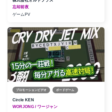
株式会社オルトプラス
忘却前夜
ゲームPV
プロモーションビデオ
ボードゲーム
Circle KEN
WORJONG / ワージャン