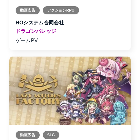
動画広告
アクションRPG
HOシステム合同会社
ドラゴンバレッジ
ゲームPV
動画広告
SLG