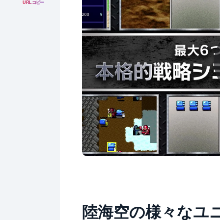
URLコピー
陸海空の様々なユ