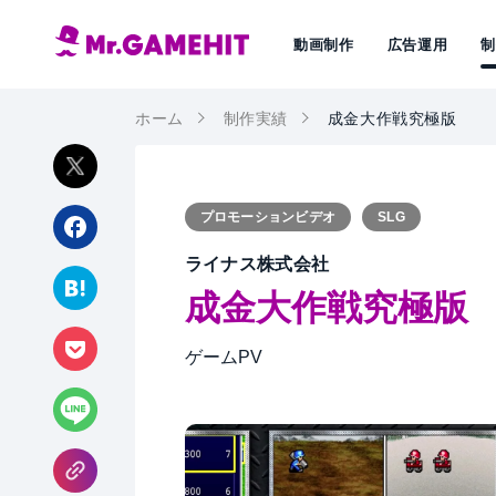
動画制作
広告運用
ホーム
制作実績
成金大作戦究極版
プロモーションビデオ
SLG
ライナス株式会社
成金大作戦究極版
ゲームPV