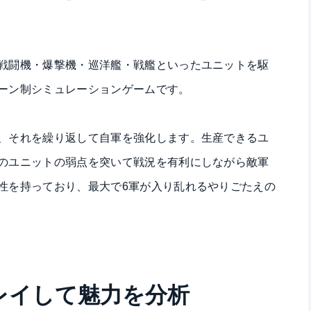
戦闘機・爆撃機・巡洋艦・戦艦といったユニットを駆
ーン制シミュレーションゲームです。
、それを繰り返して自軍を強化します。生産できるユ
のユニットの弱点を突いて戦況を有利にしながら敵軍
性を持っており、最大で6軍が入り乱れるやりごたえの
レイして魅力を分析