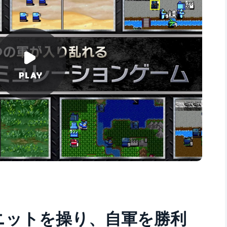
ニットを操り、自軍を勝利