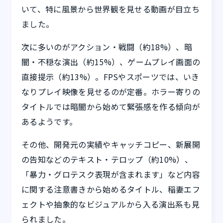
いて、特に風景から世界観を見せる動画が目立ち
ました。
次に多いのがアクション・戦闘（約18%）、暗
闇・不穏な演出（約15%）、ゲームプレイ画面の
直接提示（約13%）。FPSやスポーツでは、いき
なりプレイ映像を見せるのが定番。ホラー寄りの
タイトルでは暗闇から始めて緊張感を作る傾向が
あるようです。
その他、開発元の実績やキャッチコピー、新展開
の告知などのテキスト・テロップ（約10%）、
「暴力・グロテスク表現が含まれます」など内容
に関する注意書きから始めるタイトル、稲妻エフ
ェクトや抽象的なビジュアルから入る演出系も見
られました。