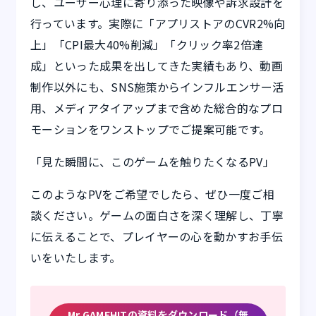
し、ユーザー心理に寄り添った映像や訴求設計を
行っています。実際に「アプリストアのCVR2%向
上」「CPI最大40%削減」「クリック率2倍達
成」といった成果を出してきた実績もあり、動画
制作以外にも、SNS施策からインフルエンサー活
用、メディアタイアップまで含めた総合的なプロ
モーションをワンストップでご提案可能です。
「見た瞬間に、このゲームを触りたくなるPV」
このようなPVをご希望でしたら、ぜひ一度ご相
談ください。ゲームの面白さを深く理解し、丁寧
に伝えることで、プレイヤーの心を動かすお手伝
いをいたします。
Mr.GAMEHITの資料をダウンロード（無