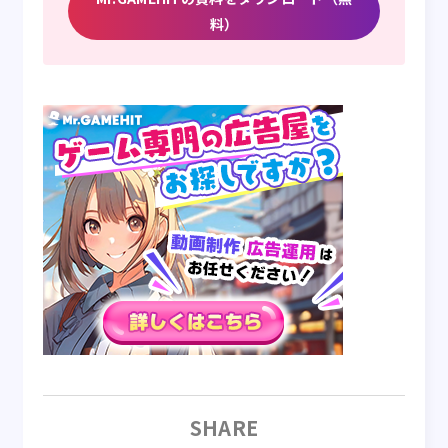
料）
SHARE