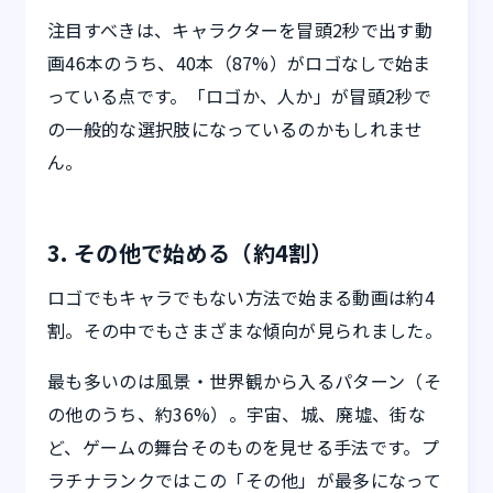
注目すべきは、キャラクターを冒頭2秒で出す動
画46本のうち、40本（87%）がロゴなしで始ま
っている点です。「ロゴか、人か」が冒頭2秒で
の一般的な選択肢になっているのかもしれませ
ん。
3. その他で始める（約4割）
ロゴでもキャラでもない方法で始まる動画は約4
割。その中でもさまざまな傾向が見られました。
最も多いのは風景・世界観から入るパターン（そ
の他のうち、約36%）。宇宙、城、廃墟、街な
ど、ゲームの舞台そのものを見せる手法です。プ
ラチナランクではこの「その他」が最多になって