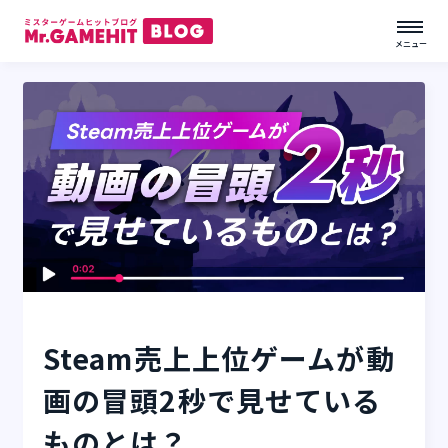
メニュー
Steam売上上位ゲームが動
画の冒頭2秒で見せている
ものとは？