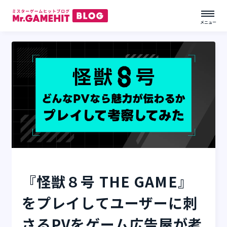
メニュー
『怪獣８号 THE GAME』
をプレイしてユーザーに刺
さるPVをゲーム広告屋が考