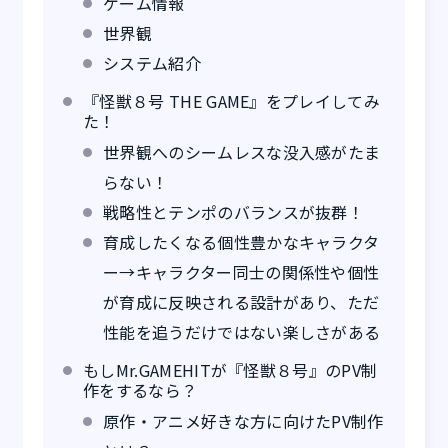
ゲーム情報
世界観
システム紹介
『怪獣８号 THE GAME』をプレイしてみ
た！
世界観へのシームレスな没入感がたま
らない！
戦略性とテンポのバランスが抜群！
育成したくなる個性豊かなキャラクタ
ー→キャラクター同士の関係性や個性
が育成に反映される設計があり、ただ
性能を追うだけではない楽しさがある
もしMr.GAMEHITが『怪獣８号』のPV制
作をするなら？
原作・アニメ好きな方に向けたPV制作