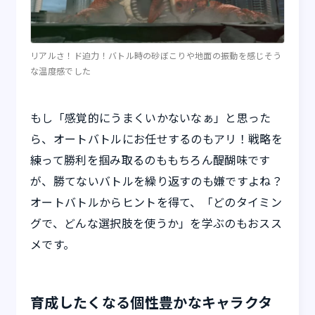
リアルさ！ド迫力！バトル時の砂ぼこりや地面の振動を感じそう
な温度感でした
もし「感覚的にうまくいかないなぁ」と思った
ら、オートバトルにお任せするのもアリ！戦略を
練って勝利を掴み取るのももちろん醍醐味です
が、勝てないバトルを繰り返すのも嫌ですよね？
オートバトルからヒントを得て、「どのタイミン
グで、どんな選択肢を使うか」を学ぶのもおスス
メです。
育成したくなる個性豊かなキャラクタ