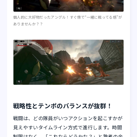
個人的に大好物だったアングル！すぐ傍で“一緒に戦ってる感”が
ありませんか？？
戦略性とテンポのバランスが抜群！
戦闘は、どの隊員がいつアクションを起こすかが
見えやすいタイムライン方式で進行します。時間
制限はなく、「これならどうかな？」と熟考の余