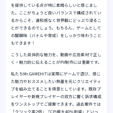
を提供している点が特に素晴らしいと感じまし
た。ここがちょうど良いバランスで構成されてい
るからこそ、違和感なく世界観にどっぷり浸るこ
とができるのでしょう。もちろん、ゲームとして
の醍醐味（バトルや育成）をしっかり味わうこと
もできます！
こうした具体的な魅力を、動画や広告素材で正し
く・魅力的に伝えることがPV制作には重要です。
私たちMr.GAMEHITは実際にゲームで遊び、感じ
た魅力やおススメしたい熱量を元にクリエイティ
ブを組み立てることを得意としています。既存プ
レイヤーや新規プレイヤーの双方に響く訴求構成
をワンストップでご提案できます。過去案件では
「クリック率2倍」「CPI最大40％削減」といっ