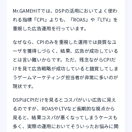
Mr.GAMEHITでは、DSPの活用においてよく使わ
れる指標『CPI』よりも、『ROAS』や『LTV』を
重視した広告運用を行っています。
なぜなら、CPIのみを重視した運用では良質なユ
ーザを獲得しづらく、結果、広告が成功している
とは言い難いからです。ただ、残念ながらCPIだ
けを見て広告戦略が成功していると錯覚してしま
うゲームマーケティング担当者が非常に多いのが
現状です。
DSPはCPIだけを見るとコスパがいい広告に見え
るのですが、ROASやLTVなど長期的な視点から
見ると、結果コスパが悪くなってしまうケースも
多く、実際の運用においてそういったお悩みに関