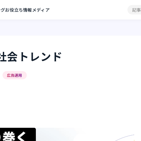
ングお役立ち情報メディア
社会トレンド
広告運用