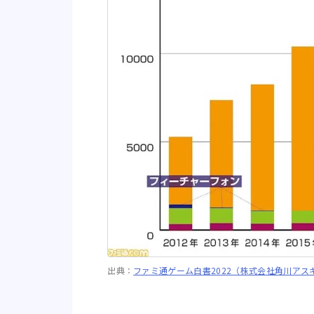
出典：
ファミ通ゲーム白書2022（株式会社角川アス