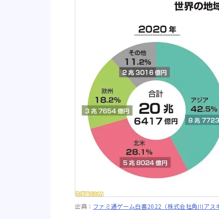
出典：
ファミ通ゲーム白書2022（株式会社角川アス