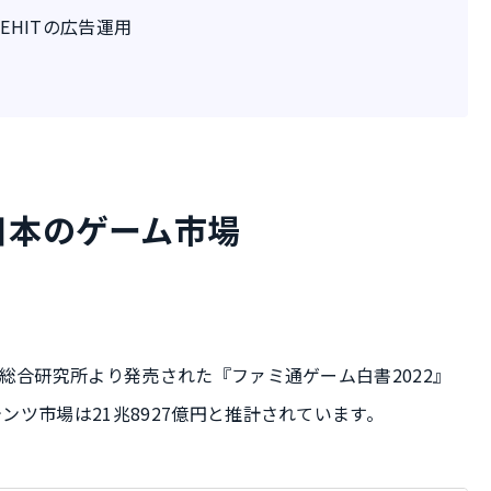
EHITの広告運用
日本のゲーム市場
ー総合研究所より発売された『ファミ通ゲーム白書2022』
ンツ市場は21兆8927億円と推計されています。